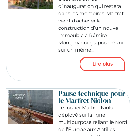
d’inauguration qui restera
dans les mémoires. Marfret
vient d’achever la
construction d’un nouvel
immeuble à Rémire-
Montjoly, conçu pour réunir
sur un même...
Lire plus
Pause technique pour
le Marfret Niolon
Le roulier Marfret Niolon,
déployé sur la ligne
multipurpose reliant le Nord
de l’Europe aux Antilles