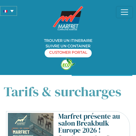
TROUVER UN ITINERAIRE
SUIVRE UN CONTAINER
CUSTOMER PORTAL
Home
»
Tarifs & surcharges
Tarifs & surcharges
Marfret présente au
salon Breakbulk
Europe 2026 !