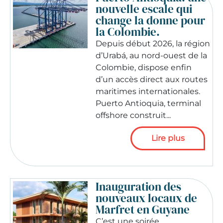
nouvelle escale qui
change la donne pour
la Colombie.
Depuis début 2026, la région
d’Urabá, au nord-ouest de la
Colombie, dispose enfin
d’un accès direct aux routes
maritimes internationales.
Puerto Antioquia, terminal
offshore construit...
Lire plus
Inauguration des
nouveaux locaux de
Marfret en Guyane
C’est une soirée