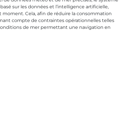
sé sur les données et l’intelligence artificielle,
ut moment. Cela, afin de réduire la consommation
enant compte de contraintes opérationnelles telles
es conditions de mer permettant une navigation en