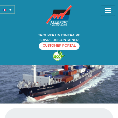
TROUVER UN ITINERAIRE
SUIVRE UN CONTAINER
CUSTOMER PORTAL
Home
»
Navire »
Marfret Guyane
Marfret Guyane