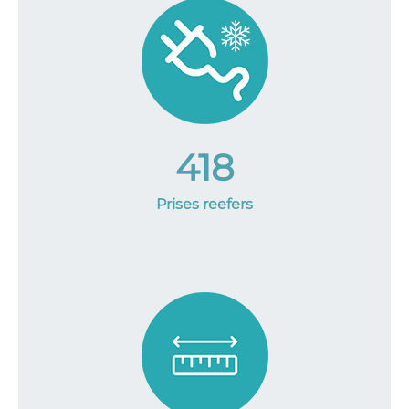
418
Prises reefers