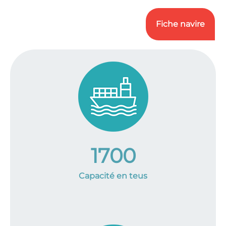
Fiche navire
1700
Capacité en teus