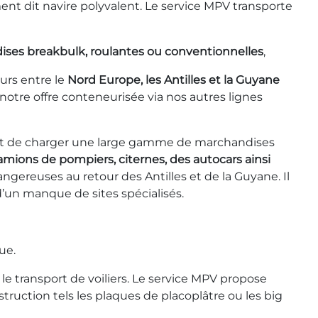
nt dit navire polyvalent. Le service MPV transporte
ses breakbulk, roulantes ou conventionnelles
,
ours entre le
Nord Europe, les Antilles et la Guyane
otre offre conteneurisée via nos autres lignes
rmet de charger une large gamme de marchandises
mions de pompiers, citernes, des autocars ainsi
angereuses au retour des Antilles et de la Guyane. Il
 d’un manque de sites spécialisés.
ue.
le transport de voiliers. Le service MPV propose
uction tels les plaques de placoplâtre ou les big