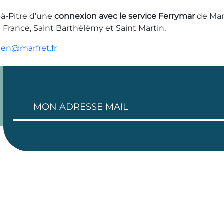
-à-Pitre d’une
connexion avec le service Ferrymar
de Marf
 France, Saint Barthélémy et Saint Martin.
uen@marfret.fr