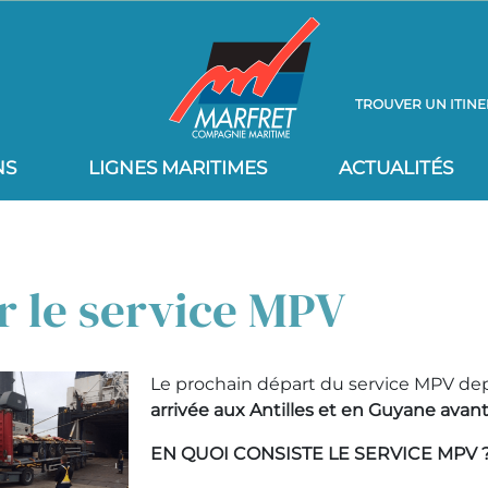
TROUVER UN ITINE
NS
LIGNES MARITIMES
ACTUALITÉS
 le service MPV
Le prochain départ du service MPV de
arrivée aux Antilles et en Guyane avant 
EN QUOI CONSISTE LE SERVICE MPV 