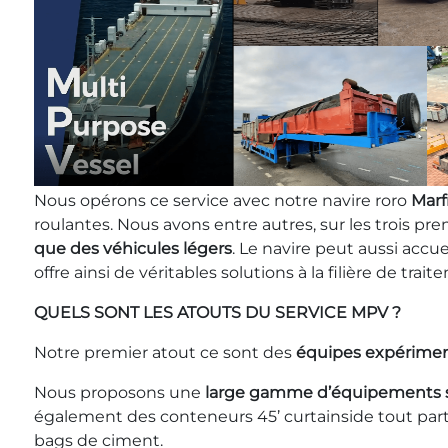
Nous opérons ce service avec notre navire roro
Marf
roulantes. Nous avons entre autres, sur les trois pr
que des véhicules légers
. Le navire peut aussi accue
offre ainsi de véritables solutions à la filière de 
QUELS SONT LES ATOUTS DU SERVICE MPV ?
Notre premier atout ce sont des
équipes expérime
Nous proposons une
large gamme d’équipements s
également des conteneurs 45’ curtainside tout part
bags de ciment.