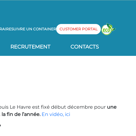
RAIRE
SUIVRE UN CONTAINER
CUSTOMER PORTAL
RECRUTEMENT
CONTACTS
puis Le Havre est fixé début décembre pour
une
la fin de l’année.
En vidéo, ici
?