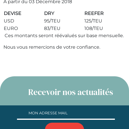
A partir du 03 Décembre 2018
DEVISE
DRY
REEFER
USD
95/TEU
125/TEU
EURO
83/TEU
108/TEU
Ces montants seront réévalués sur base mensuelle.
Nous vous remercions de votre confiance.
Recevoir nos actualités