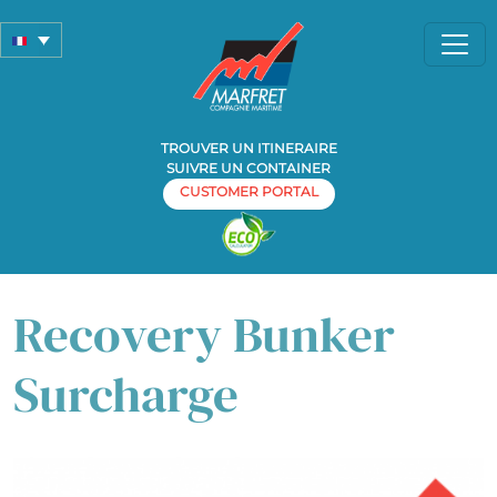
TROUVER UN ITINERAIRE
SUIVRE UN CONTAINER
CUSTOMER PORTAL
Home
Tarifs & surcharges
»
» Recovery Bunker Surcharge
Recovery Bunker
Surcharge