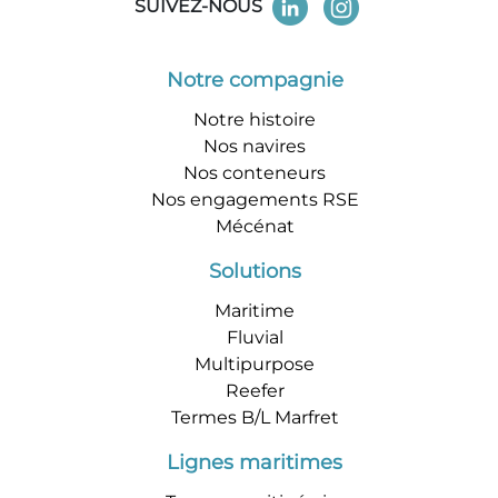
SUIVEZ-NOUS
Notre compagnie
Notre histoire
Nos navires
Nos conteneurs
Nos engagements RSE
Mécénat
Solutions
Maritime
Fluvial
Multipurpose
Reefer
Termes B/L Marfret
Lignes maritimes