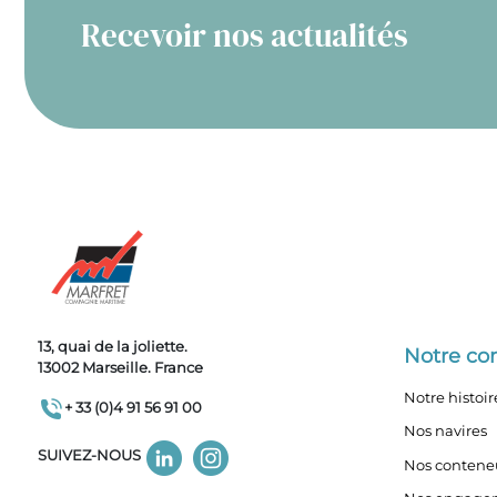
Recevoir nos actualités
13, quai de la joliette.
Notre c
13002 Marseille. France
Notre histoir
+ 33 (0)4 91 56 91 00
Nos navires
SUIVEZ-NOUS
Nos contene