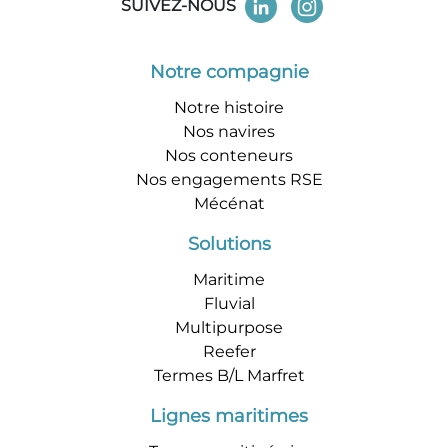
SUIVEZ-NOUS
Notre compagnie
Notre histoire
Nos navires
Nos conteneurs
Nos engagements RSE
Mécénat
Solutions
Maritime
Fluvial
Multipurpose
Reefer
Termes B/L Marfret
Lignes maritimes