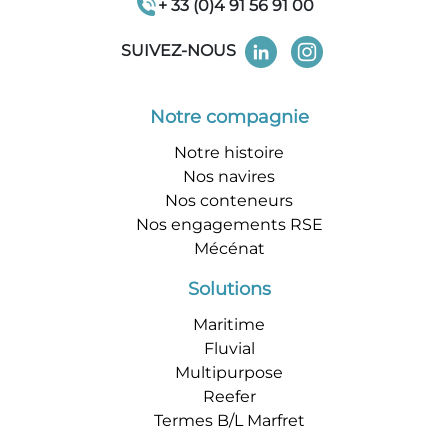
+ 33 (0)4 91 56 91 00
SUIVEZ-NOUS
Notre compagnie
Notre histoire
Nos navires
Nos conteneurs
Nos engagements RSE
Mécénat
Solutions
Maritime
Fluvial
Multipurpose
Reefer
Termes B/L Marfret