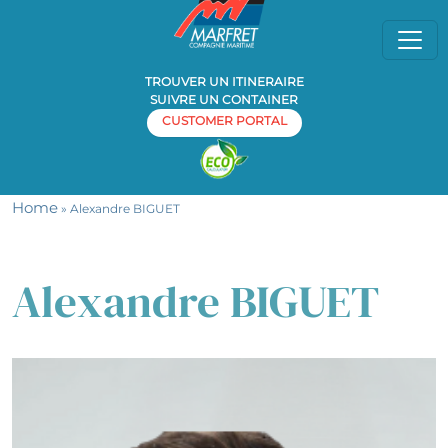
TROUVER UN ITINERAIRE
SUIVRE UN CONTAINER
CUSTOMER PORTAL
Home
» Alexandre BIGUET
Alexandre BIGUET