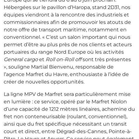
Hébergées sur le pavillon d’Haropa, stand 2D31, nos
équipes viendront à la rencontre des industriels et
commissionnaires afin de promouvoir les atouts de
notre offre de transport maritime, notamment en
conventionnel. « C’est un salon important qui nous
permet d’être au plus près de nos clients et acteurs
portuaires du range Nord Europe où les activités
General cargo
et
Roll on-Roll off
sont très présentes
», souligne Martial Bienvenu, responsable de
l’agence Marfret du Havre, enthousiaste à l’idée de
créer de nouvelles opportunités.
La ligne MPV de Marfret sera particulièrement mise
en lumière : ce service, opéré par le Marfret Niolon
d’une capacité de 1212 mètres linéaires, achemine du
fret non conteneurisable (roulant, conventionnel),
ainsi que du fret spécifique nécessitant un transit
court et direct, entre Dégrad-des-Cannes, Pointe-à-
Pitre, Le Havre et Anvers. Ce service peut également