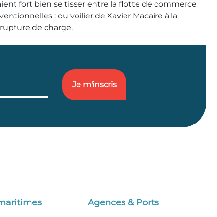
ent fort bien se tisser entre la flotte de commerce
ntionnelles : du voilier de Xavier Macaire à la
s rupture de charge.
maritimes
Agences & Ports