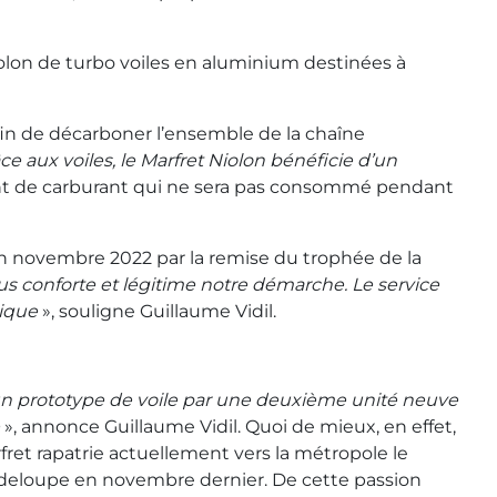
iolon de turbo voiles en aluminium destinées à
in de décarboner l’ensemble de la chaîne
aux voiles, le Marfret Niolon bénéficie d’un
 autant de carburant qui ne sera pas consommé pendant
n novembre 2022 par la remise du trophée de la
s conforte et légitime notre démarche. Le service
tique
», souligne Guillaume Vidil.
un prototype de voile par une deuxième unité neuve
e
», annonce Guillaume Vidil. Quoi de mieux, en effet,
ret rapatrie actuellement vers la métropole le
eloupe en novembre dernier. De cette passion