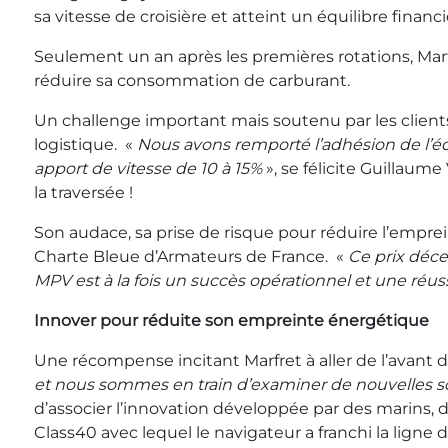
sa vitesse de croisière et atteint un équilibre finan
Seulement un an après les premières rotations, Marf
réduire sa consommation de carburant.
Un challenge important mais soutenu par les clien
logistique. «
Nous avons remporté l’adhésion de l’éq
apport de vitesse de 10 à 15%
», se félicite Guillaum
la traversée !
Son audace, sa prise de risque pour réduire l’empr
Charte Bleue d’Armateurs de France. «
Ce prix déce
MPV est à la fois un succès opérationnel et une réu
Innover pour réduite son empreinte énergétique
Une récompense incitant Marfret à aller de l’avant d
et nous sommes en train d’examiner de nouvelles so
d’associer l’innovation développée par des marins, 
Class40 avec lequel le navigateur a franchi la ligne d’