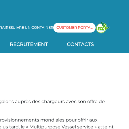
RAIRE
SUIVRE UN CONTAINER
CUSTOMER PORTAL
RECRUTEMENT
CONTACTS
galons auprès des chargeurs avec son offre de
pprovisionnements mondiales pour offrir aux
lus tard, le « Multipurpose Vessel service » atteint