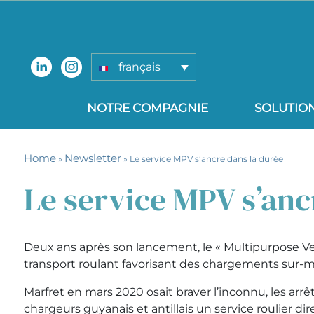
français
NOTRE COMPAGNIE
SOLUTIO
Home
Newsletter
»
» Le service MPV s’ancre dans la durée
Le service MPV s’anc
Deux ans après son lancement, le « Multipurpose Ve
transport roulant favorisant des chargements sur-me
Marfret en mars 2020 osait braver l’inconnu, les ar
chargeurs guyanais et antillais un service roulier dir