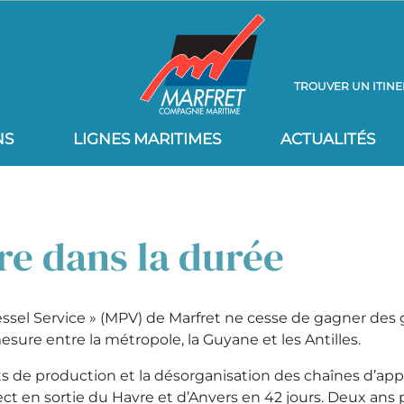
TROUVER UN ITINE
NS
LIGNES MARITIMES
ACTUALITÉS
re dans la durée
ssel Service » (MPV) de Marfret ne cesse de gagner des 
sure entre la métropole, la Guyane et les Antilles.
rêts de production et la désorganisation des chaînes d’a
ect en sortie du Havre et d’Anvers en 42 jours. Deux ans p