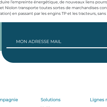
uire l’empreinte énergétique, de nouveaux liens pourrai
fret Niolon transporte toutes sortes de marchandises conve
ation) en passant par les engins TP et les tracteurs, san
ompagnie
Solutions
Lignes 