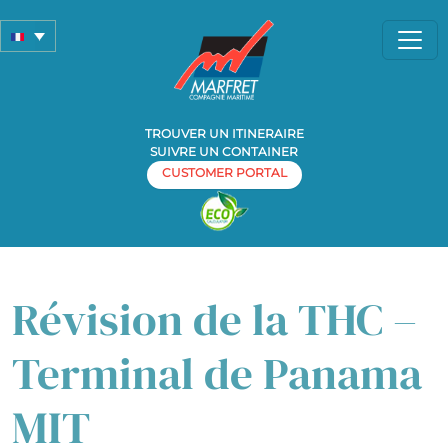
TROUVER UN ITINERAIRE
SUIVRE UN CONTAINER
CUSTOMER PORTAL
Home
Tarifs & surcharges
»
» Révision de la THC – Terminal de
Panama MIT
Révision de la THC –
Terminal de Panama
MIT