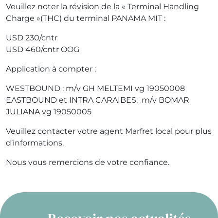
Veuillez noter la révision de la « Terminal Handling
Charge »(THC) du terminal PANAMA MIT :
USD 230/cntr
USD 460/cntr OOG
Application à compter :
WESTBOUND : m/v GH MELTEMI vg 19050008
EASTBOUND et INTRA CARAIBES: m/v BOMAR
JULIANA vg 19050005
Veuillez contacter votre agent Marfret local pour plus
d’informations.
Nous vous remercions de votre confiance.