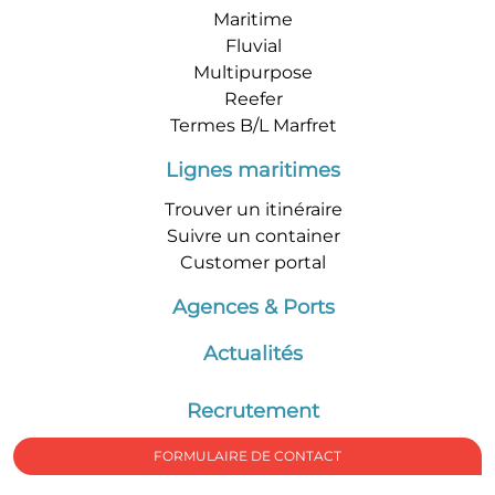
Maritime
Fluvial
Multipurpose
Reefer
Termes B/L Marfret
Lignes maritimes
Trouver un itinéraire
Suivre un container
Customer portal
Agences & Ports
Actualités
Recrutement
FORMULAIRE DE CONTACT