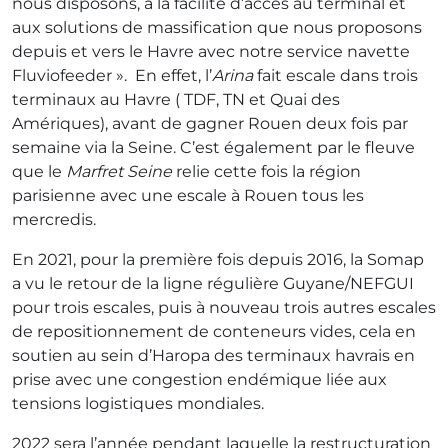
nous disposons, à la facilité d’accès au terminal et
aux solutions de massification que nous proposons
depuis et vers le Havre avec notre service navette
Fluviofeeder ». En effet, l’
Arina
fait escale dans trois
terminaux au Havre ( TDF, TN et Quai des
Amériques), avant de gagner Rouen deux fois par
semaine via la Seine. C’est également par le fleuve
que le
Marfret Seine
relie cette fois la région
parisienne avec une escale à Rouen tous les
mercredis.
En 2021, pour la première fois depuis 2016, la Somap
a vu le retour de la ligne régulière Guyane/NEFGUI
pour trois escales, puis à nouveau trois autres escales
de repositionnement de conteneurs vides, cela en
soutien au sein d’Haropa des terminaux havrais en
prise avec une congestion endémique liée aux
tensions logistiques mondiales.
2022 sera l’année pendant laquelle la restructuration