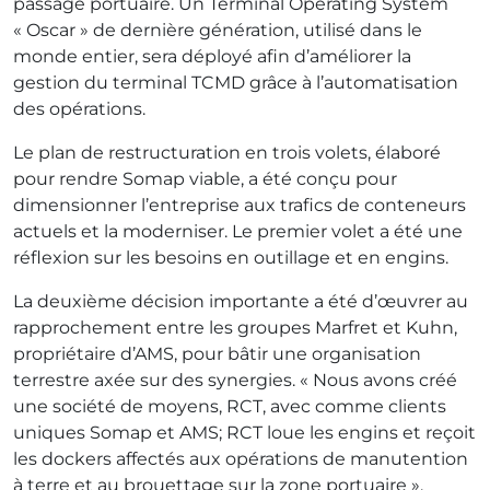
passage portuaire. Un Terminal Operating System
« Oscar » de dernière génération, utilisé dans le
monde entier, sera déployé afin d’améliorer la
gestion du terminal TCMD grâce à l’automatisation
des opérations.
Le plan de restructuration en trois volets, élaboré
pour rendre Somap viable, a été conçu pour
dimensionner l’entreprise aux trafics de conteneurs
actuels et la moderniser. Le premier volet a été une
réflexion sur les besoins en outillage et en engins.
La deuxième décision importante a été d’œuvrer au
rapprochement entre les groupes Marfret et Kuhn,
propriétaire d’AMS, pour bâtir une organisation
terrestre axée sur des synergies. « Nous avons créé
une société de moyens, RCT, avec comme clients
uniques Somap et AMS; RCT loue les engins et reçoit
les dockers affectés aux opérations de manutention
à terre et au brouettage sur la zone portuaire »,