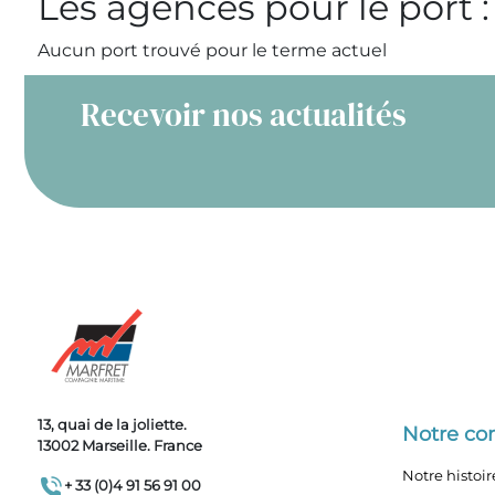
Les agences pour le port :
Aucun port trouvé pour le terme actuel
Recevoir nos actualités
13, quai de la joliette.
Notre c
13002 Marseille. France
Notre histoir
+ 33 (0)4 91 56 91 00