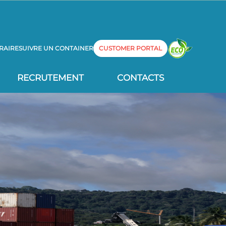
RAIRE
SUIVRE UN CONTAINER
CUSTOMER PORTAL
RECRUTEMENT
CONTACTS