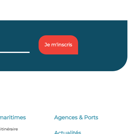
maritimes
Agences & Ports
itinéraire
Actualités