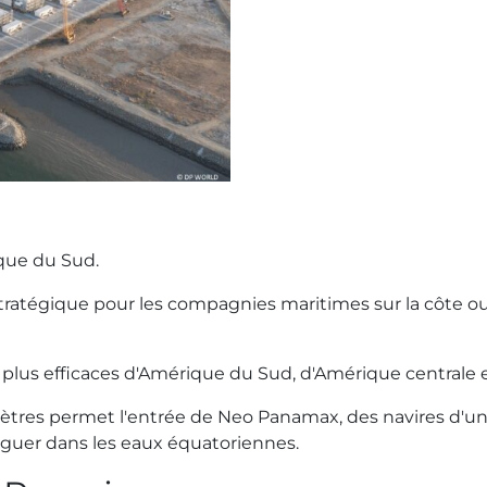
ique du Sud.
atégique pour les compagnies maritimes sur la côte oue
s plus efficaces d'Amérique du Sud, d'Amérique centrale e
mètres permet l'entrée de Neo Panamax, des navires d'
iguer dans les eaux équatoriennes.