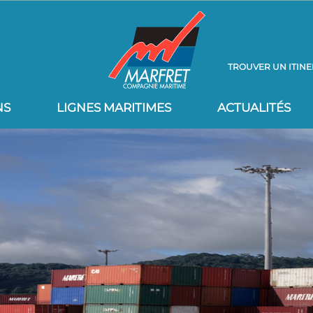
TROUVER UN ITINE
NS
LIGNES MARITIMES
ACTUALITÉS