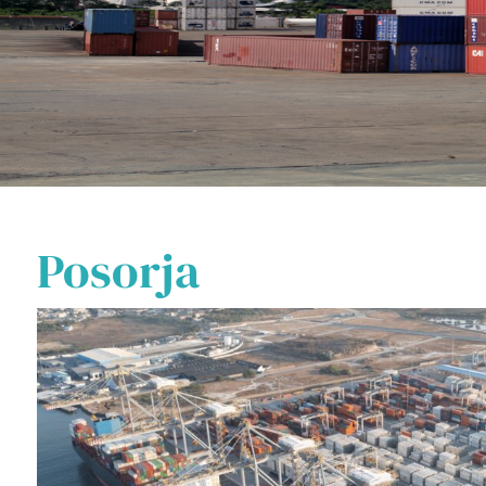
Posorja