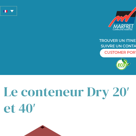
TROUVER UN ITINE
SUIVRE UN CONT
CUSTOMER POR
Home
» Le conteneur Dry 20′ et 40′
Le conteneur Dry 20′
et 40′