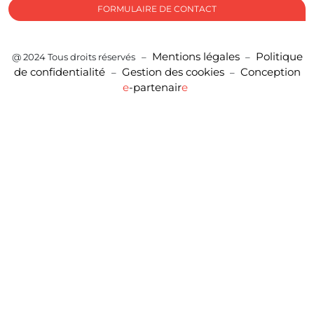
FORMULAIRE DE CONTACT
Mentions légales
Politique
@ 2024 Tous droits réservés –
–
de confidentialité
Gestion des cookies
Conception
–
–
e
-partenair
e