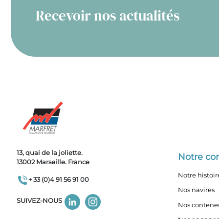
Recevoir nos actualités
13, quai de la joliette.
Notre c
13002 Marseille. France
Notre histoir
+ 33 (0)4 91 56 91 00
Nos navires
SUIVEZ-NOUS
Nos contene