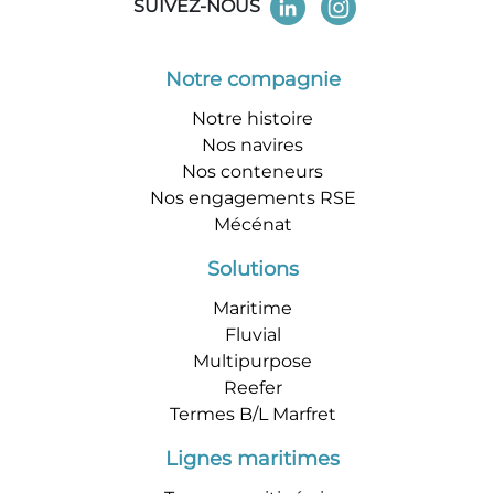
SUIVEZ-NOUS
Notre compagnie
Notre histoire
Nos navires
Nos conteneurs
Nos engagements RSE
Mécénat
Solutions
Maritime
Fluvial
Multipurpose
Reefer
Termes B/L Marfret
Lignes maritimes