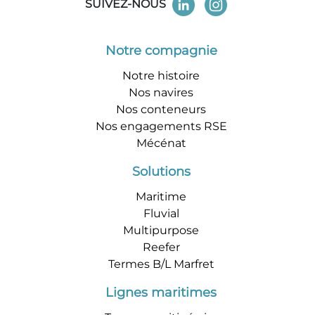
SUIVEZ-NOUS
Notre compagnie
Notre histoire
Nos navires
Nos conteneurs
Nos engagements RSE
Mécénat
Solutions
Maritime
Fluvial
Multipurpose
Reefer
Termes B/L Marfret
Lignes maritimes