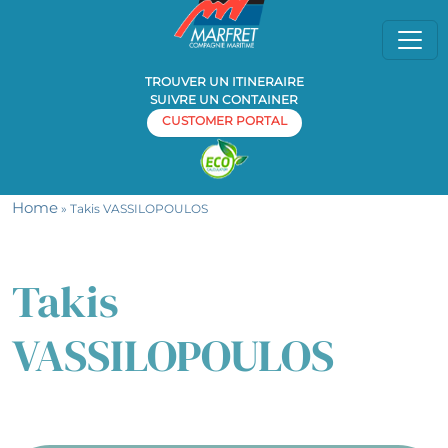
TROUVER UN ITINERAIRE
SUIVRE UN CONTAINER
CUSTOMER PORTAL
Home
» Takis VASSILOPOULOS
Takis
VASSILOPOULOS