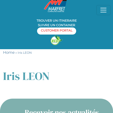
TROUVER UN ITINERAIRE
SUIVRE UN CONTAINER
CUSTOMER PORTAL
Home
» Iris LEON
Iris LEON
Recevoir nos actualités