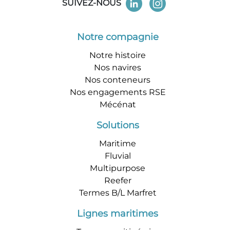
SUIVEZ-NOUS
Notre compagnie
Notre histoire
Nos navires
Nos conteneurs
Nos engagements RSE
Mécénat
Solutions
Maritime
Fluvial
Multipurpose
Reefer
Termes B/L Marfret
Lignes maritimes