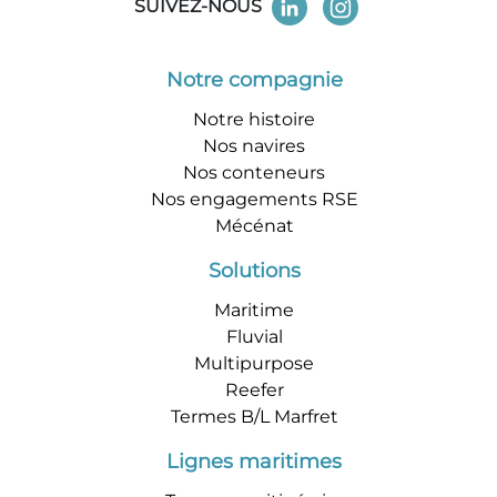
SUIVEZ-NOUS
Notre compagnie
Notre histoire
Nos navires
Nos conteneurs
Nos engagements RSE
Mécénat
Solutions
Maritime
Fluvial
Multipurpose
Reefer
Termes B/L Marfret
Lignes maritimes