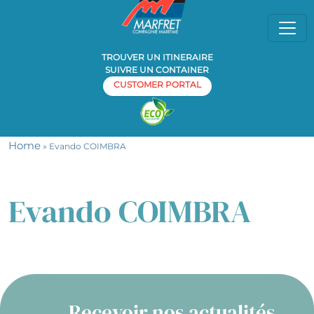
TROUVER UN ITINERAIRE
SUIVRE UN CONTAINER
CUSTOMER PORTAL
Home
» Evando COIMBRA
Evando COIMBRA
Recevoir nos actualités