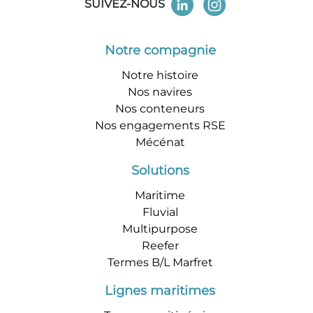
SUIVEZ-NOUS
Notre compagnie
Notre histoire
Nos navires
Nos conteneurs
Nos engagements RSE
Mécénat
Solutions
Maritime
Fluvial
Multipurpose
Reefer
Termes B/L Marfret
Lignes maritimes