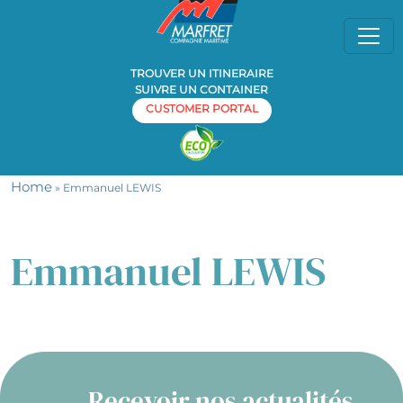
TROUVER UN ITINERAIRE
SUIVRE UN CONTAINER
CUSTOMER PORTAL
Home
» Emmanuel LEWIS
Emmanuel LEWIS
Recevoir nos actualités