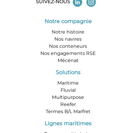
SUIVEZ-NOUS
Notre compagnie
Notre histoire
Nos navires
Nos conteneurs
Nos engagements RSE
Mécénat
Solutions
Maritime
Fluvial
Multipurpose
Reefer
Termes B/L Marfret
Lignes maritimes