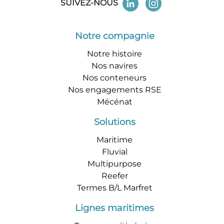
SUIVEZ-NOUS
Notre compagnie
Notre histoire
Nos navires
Nos conteneurs
Nos engagements RSE
Mécénat
Solutions
Maritime
Fluvial
Multipurpose
Reefer
Termes B/L Marfret
Lignes maritimes