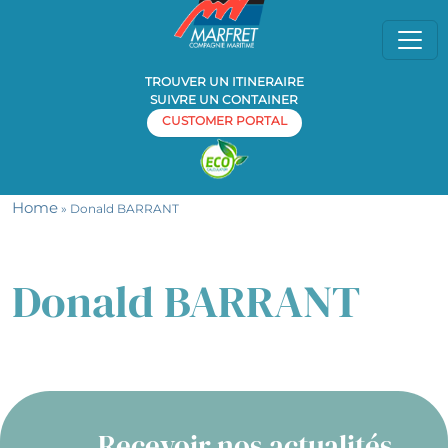
TROUVER UN ITINERAIRE
SUIVRE UN CONTAINER
CUSTOMER PORTAL
Home
» Donald BARRANT
Donald BARRANT
Recevoir nos actualités