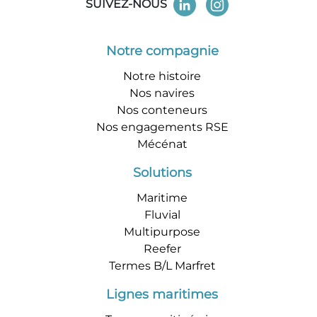
SUIVEZ-NOUS
Notre compagnie
Notre histoire
Nos navires
Nos conteneurs
Nos engagements RSE
Mécénat
Solutions
Maritime
Fluvial
Multipurpose
Reefer
Termes B/L Marfret
Lignes maritimes