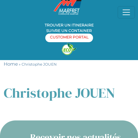
TROUVER UN ITINERAIRE
SUIVRE UN CONTAINER
CUSTOMER PORTAL
Home
» Christophe JOUEN
Christophe JOUEN
Recevoir nos actualités