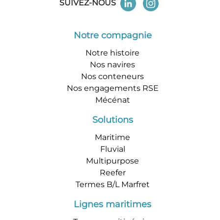
SUIVEZ-NOUS
Notre compagnie
Notre histoire
Nos navires
Nos conteneurs
Nos engagements RSE
Mécénat
Solutions
Maritime
Fluvial
Multipurpose
Reefer
Termes B/L Marfret
Lignes maritimes