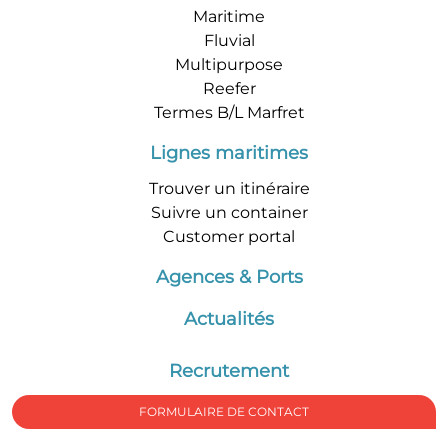
Maritime
Fluvial
Multipurpose
Reefer
Termes B/L Marfret
Lignes maritimes
Trouver un itinéraire
Suivre un container
Customer portal
Agences & Ports
Actualités
Recrutement
FORMULAIRE DE CONTACT