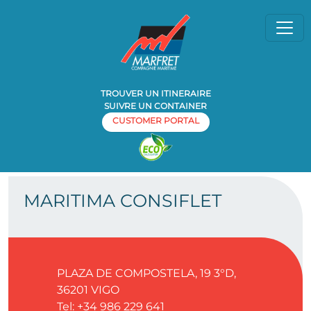
TROUVER UN ITINERAIRE
SUIVRE UN CONTAINER
CUSTOMER PORTAL
Home
Agence
MARITIMA CONSIFLET
»
»
MARITIMA CONSIFLET
PLAZA DE COMPOSTELA, 19 3°D,
36201
VIGO
Tel: +34 986 229 641