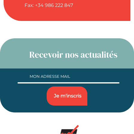
Fax: +34 986 222 847
Recevoir nos actualités