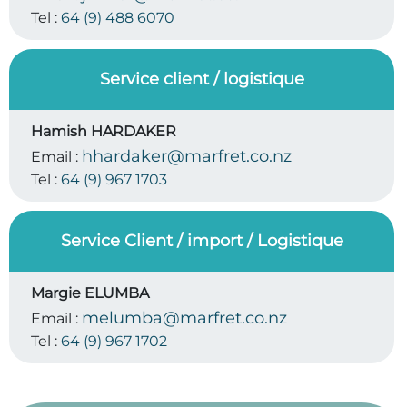
Tel :
64 (9) 488 6070
Service client / logistique
Hamish HARDAKER
hhardaker@marfret.co.nz
Email :
Tel :
64 (9) 967 1703
Service Client / import / Logistique
Margie ELUMBA
melumba@marfret.co.nz
Email :
Tel :
64 (9) 967 1702