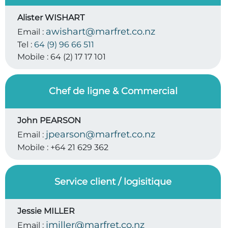
Alister WISHART
awishart@marfret.co.nz
Email :
Tel :
64 (9) 96 66 511
Mobile :
64 (2) 17 17 101
Chef de ligne & Commercial
John PEARSON
jpearson@marfret.co.nz
Email :
Mobile :
+64 21 629 362
Service client / logisitique
Jessie MILLER
jmiller@marfret.co.nz
Email :