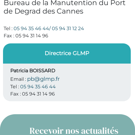
Bureau de la Manutention du Port
de Degrad des Cannes
Tel :
05 94 35 46 44/ 05 94 31 12 24
Fax :
05 94 31 14 96
Directrice GLMP
Patricia BOISSARD
pb@glmp.fr
Email :
Tel :
05 94 35 46 44
Fax :
05 94 31 14 96
Recevoir nos actualités