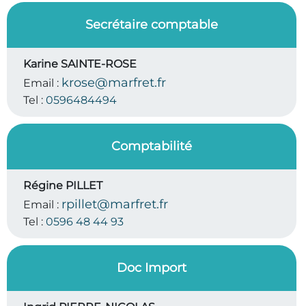
Secrétaire comptable
Karine SAINTE-ROSE
krose@marfret.fr
Email :
Tel :
0596484494
Comptabilité
Régine PILLET
rpillet@marfret.fr
Email :
Tel :
0596 48 44 93
Doc Import