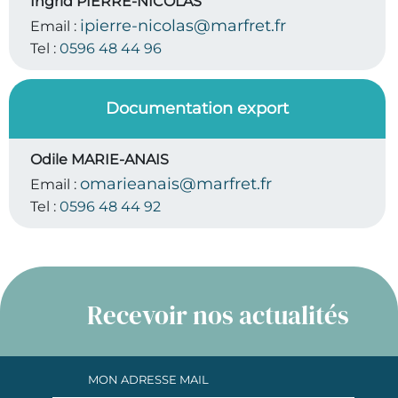
Ingrid PIERRE-NICOLAS
ipierre-nicolas@marfret.fr
Email :
Tel :
0596 48 44 96
Documentation export
Odile MARIE-ANAIS
omarieanais@marfret.fr
Email :
Tel :
0596 48 44 92
Recevoir nos actualités