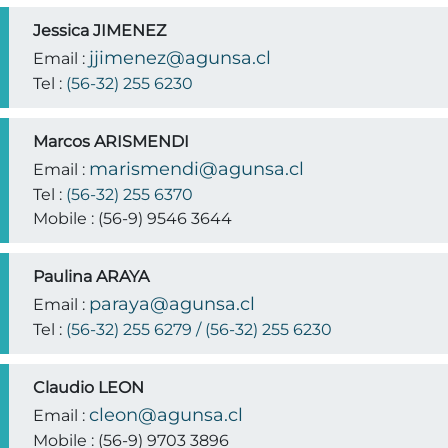
Jessica JIMENEZ
jjimenez@agunsa.cl
Email :
Tel :
(56-32) 255 6230
Marcos ARISMENDI
marismendi@agunsa.cl
Email :
Tel :
(56-32) 255 6370
Mobile :
(56-9) 9546 3644
Paulina ARAYA
paraya@agunsa.cl
Email :
Tel :
(56-32) 255 6279 / (56-32) 255 6230
Claudio LEON
cleon@agunsa.cl
Email :
Mobile :
(56-9) 9703 3896