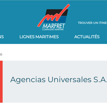
TROUVER UN ITINE
NS
LIGNES MARITIMES
ACTUALITÉS
io
Agencias Universales S.A