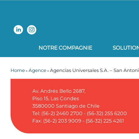
NOTRE COMPAGNIE
SOLUTIO
Home
Agence
Agencias Universales S.A. – San Anton
»
»
Av. Andrés Bello 2687,
Piso 15, Las Condes
3580000
Santiago de Chile
Tel: (56-2) 2460 2700 - (56-32) 255 6200
Fax: (56-2) 203 9009 - (56-32) 225 4261