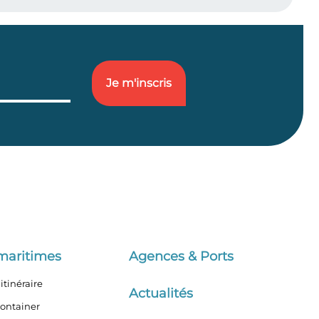
maritimes
Agences & Ports
itinéraire
Actualités
container