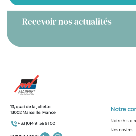
Recevoir nos actualités
13, quai de la joliette.
Notre c
13002 Marseille. France
Notre histoir
+ 33 (0)4 91 56 91 00
Nos navires