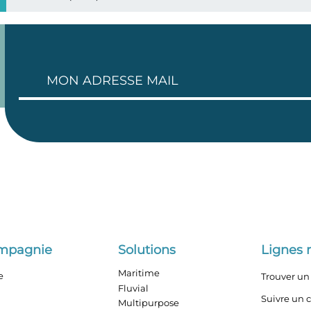
ompagnie
Solutions
Lignes 
Maritime
e
Trouver un 
Fluvial
Suivre un 
Multipurpose