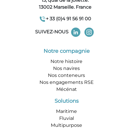
13, quai de la joliette.
13002 Marseille. France
+ 33 (0)4 91 56 91 00
SUIVEZ-NOUS
Notre compagnie
Notre histoire
Nos navires
Nos conteneurs
Nos engagements RSE
Mécénat
Solutions
Maritime
Fluvial
Multipurpose