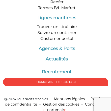
Reefer
Termes B/L Marfret
Lignes maritimes
Trouver un itinéraire
Suivre un container
Customer portal
Agences & Ports
Actualités
Recrutement
FORMULAIRE DE CONTACT
Mentions légales
Politique
@ 2024 Tous droits réservés –
–
de confidentialité
Gestion des cookies
Conception
–
–
e
-partenair
e