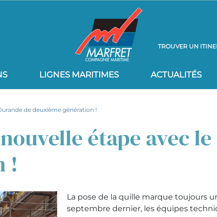
TROUVER UN ITINE
NS
LIGNES MARITIMES
ACTUALITÉS
 Durande de deuxième génération !
 nouvelle étape avec l
 !
La pose de la quille marque toujours u
septembre dernier, les équipes techn