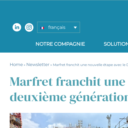
français
NOTRE COMPAGNIE
SOLUTIO
Home
Newsletter
»
» Marfret franchit une nouvelle étape avec le
Marfret franchit une
deuxième génération