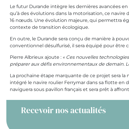
Le futur Durande intègre les dernières avancées en m
qu’à des évolutions dans la motorisation, ce navir
16 nœuds. Une évolution majeure, qui permettra éga
contexte de transition écologique.
En outre, le Durande sera conçu de manière à pouv
conventionnel désulfurisé, il sera équipé pour être
Pierre Albrieux ajoute :
« Ces nouvelles technologies
préparer aux défis environnementaux de demain. Le 
La prochaine étape marquante de ce projet sera la m
intégré le navire roulier Ferrymar dans sa flotte en
naviguera sous pavillon français et sera prêt à affro
Recevoir nos actualités