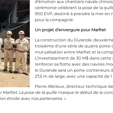
d’émotion aux chantiers navals chinoi
cérémonie célébrant la pose de la qui
900 EVP, destiné à prendre la mer en m
pour la compagnie.
Un projet d’envergure pour Marfret
La construction du Durande, deuxième 
troisième d’une série de quatre porte-
mutualisation entre Marfret et la com
L’investissement de 30 M$ dans cette 
renforcer sa flotte avec des navires 
le Durande sera un porte-conteneurs 
27,5 m de large, avec une capacité de 1
Pierre Albrieux, directeur technique de
arfret. La pose de la quille marque le début de la concr
on étroite avec nos partenaires. »