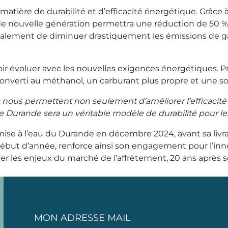
atière de durabilité et d’efficacité énergétique. Grâce à
e de nouvelle génération permettra une réduction de 50 
lement de diminuer drastiquement les émissions de gaz 
oir évoluer avec les nouvelles exigences énergétiques. 
 converti au méthanol, un carburant plus propre et une s
 nous permettent non seulement d’améliorer l’efficacité 
Durande sera un véritable modèle de durabilité pour les
ise à l’eau du Durande en décembre 2024, avant sa livrai
 début d’année, renforce ainsi son engagement pour l’inno
nter les enjeux du marché de l’affrètement, 20 ans après s