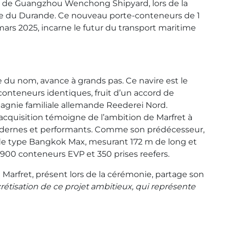
s de Guangzhou Wenchong Shipyard, lors de la
lle du Durande. Ce nouveau porte-conteneurs de 1
ars 2025, incarne le futur du transport maritime
du nom, avance à grands pas. Ce navire est le
conteneurs identiques, fruit d’un accord de
pagnie familiale allemande Reederei Nord.
acquisition témoigne de l’ambition de Marfret à
modernes et performants. Comme son prédécesseur,
de type Bangkok Max, mesurant 172 m de long et
 900 conteneurs EVP et 350 prises reefers.
 Marfret, présent lors de la cérémonie, partage son
étisation de ce projet ambitieux, qui représente