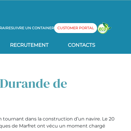
RAIRE
SUIVRE UN CONTAINER
CUSTOMER PORTAL
RECRUTEMENT
CONTACTS
e Durande de
n tournant dans la construction d’un navire. Le 20
iques de Marfret ont vécu un moment chargé