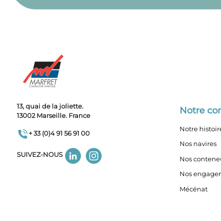
13, quai de la joliette.
Notre c
13002 Marseille. France
Notre histoir
+ 33 (0)4 91 56 91 00
Nos navires
SUIVEZ-NOUS
Nos contene
Nos engage
Mécénat