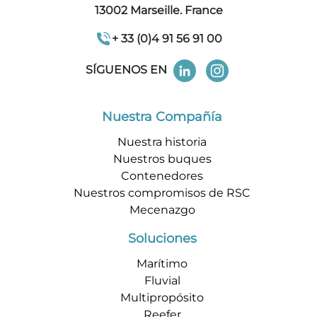
13002 Marseille. France
+ 33 (0)4 91 56 91 00
SÍGUENOS EN
Nuestra Compañía
Nuestra historia
Nuestros buques
Contenedores
Nuestros compromisos de RSC
Mecenazgo
Soluciones
Marítimo
Fluvial
Multipropósito
Reefer