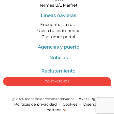
Termes B/L Marfret
Líneas navieras
Encuentra tu ruta
Ubica tu contenedor
Customer portal
Agencias y puerto
Noticias
Reclutamiento
CONTACTENOS
Aviso legal
@ 2024 Todos los derechos reservados –
–
Políticas de privacidad
Cookies
Diseño
e
-
–
–
partenair
e