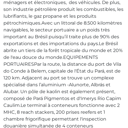
ménagers et électroniques, des véhicules. De plus,
son industrie pétrolière produit les combustibles, les
lubrifiants, le gaz propane et les produits
pétrochimiques.Avec un littoral de 8.500 kilomètres
navigables, le secteur portuaire a un poids très
important au Brésil puisqu’il traite plus de 90% des
exportations et des importations du pays.Le Brésil
abrite un tiers de la forêt tropicale du monde et 20%
de l'eau douce du monde.EQUIPEMENTS
PORTUAIRESPar la route, la distance du port de Vila
do Conde à Belem, capitale de l'État du Pará, est de
120 km. Adjacent au port se trouve un complexe
spécialisé dans l’aluminium -Alunorte, Albrás et
Alubar. Un pôle de kaolin est également présent,
composé de Pará Pigmentos et d'Imerys Rio Capim
Caulim.Le terminal à conteneurs fonctionne avec 2
MHC, 8 reach stackers, 200 prises reefers et 1
chambre frigorifique permettant l'inspection
douanière simultanée de 4 conteneurs