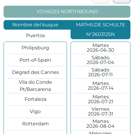
VOYAGES NORTHBOUND
Nombre del buque
MATHILDE SCHULTE
N°2603125N
Puertos
Martes
Philipsburg
2026-06-30
Sábado
Port-of-Spain
2026-07-04
Sábado
Dégrad des Cannes
2026-07-11
Vila do Conde
Martes
2026-07-14
Pt/Barcarena
Martes
Fortaleza
2026-07-21
Viernes
Vigo
2026-07-31
Martes
Rotterdam
2026-08-04
Miércoles